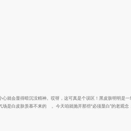
小心就会显得暗沉没精神。哎呀，这可真是个误区！黑皮肤明明是一
气场是白皮肤羡慕不来的
。今天咱就抛开那些“必须显白”的老观念