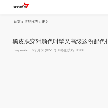
首页
»
搭配技巧
» 正文
黑皮肤穿对颜色时髦又高级这份配色
mysmile
6个月前 (02-17)
搭配技巧
206