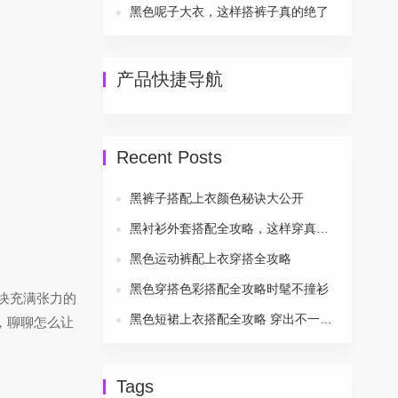
黑色呢子大衣，这样搭裤子真的绝了
产品快捷导航
Recent Posts
黑裤子搭配上衣颜色秘诀大公开
黑衬衫外套搭配全攻略，这样穿真的帅炸了
黑色运动裤配上衣穿搭全攻略
黑色穿搭色彩搭配全攻略时髦不撞衫
块充满张力的
黑色短裙上衣搭配全攻略 穿出不一样的美
，聊聊怎么让
Tags