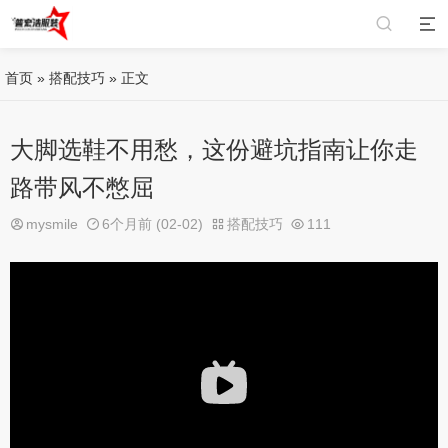
首页
»
搭配技巧
» 正文
大脚选鞋不用愁，这份避坑指南让你走
路带风不憋屈
mysmile
6个月前 (02-02)
搭配技巧
111