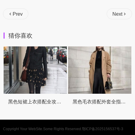
Prev
Next
猜你喜欢
黑色短裙上衣搭配全攻略 穿出不一样的美
黑色毛衣搭配外套全指南 轻松穿出时尚范儿
Copyright Your WebSite.Some Rights Reserved.
鄂ICP备2025156537号-3