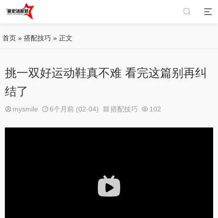
首页
»
搭配技巧
» 正文
挑一双好运动鞋真不难 看完这篇别再纠
结了
mysmile
6个月前 (02-04)
搭配技巧
102