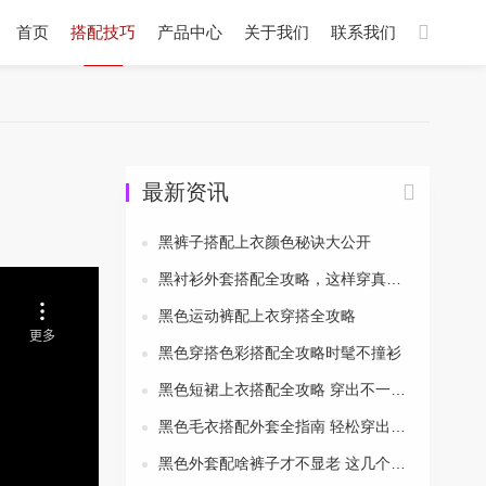
首页
搭配技巧
产品中心
关于我们
联系我们
最新资讯
黑裤子搭配上衣颜色秘诀大公开
黑衬衫外套搭配全攻略，这样穿真的帅炸了
黑色运动裤配上衣穿搭全攻略
黑色穿搭色彩搭配全攻略时髦不撞衫
黑色短裙上衣搭配全攻略 穿出不一样的美
黑色毛衣搭配外套全指南 轻松穿出时尚范儿
黑色外套配啥裤子才不显老 这几个搭配思路让你秒变时髦精