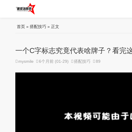
首页
»
搭配技巧
» 正文
一个C字标志究竟代表啥牌子？看完
mysmile
6个月前 (01-29)
搭配技巧
89