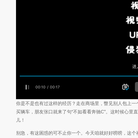
你是不是也有过这样的经历？走在商场里，瞥见别人包上一个显
买辆车，朋友张口就来了句“不如看看奔驰C”。这时候心里
儿！
别急，有这困惑的可不止你一个。今天咱就好好唠唠，这个神