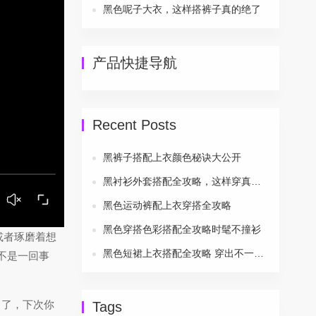
黑色呢子大衣，这样搭裤子真的绝了
产品快捷导航
Recent Posts
黑裤子搭配上衣颜色秘诀大公开
黑衬衫外套搭配全攻略，这样穿真的帅炸了
黑色运动裤配上衣穿搭全攻略
黑色穿搭色彩搭配全攻略时髦不撞衫
或者琢磨着想
黑色短裙上衣搭配全攻略 穿出不一样的美
不是一回事
白了，下次你
Tags